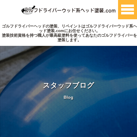
ゴルフドライバーヘッドの塗装、リペイントはゴルフドライバーウッド系ヘ
ッド塗装.comにお任せください。
塗装技術資格を持つ職人が最高級塗料を使ってあなたのゴルフドライバーを
塗装します。
スタッフブログ
Blog