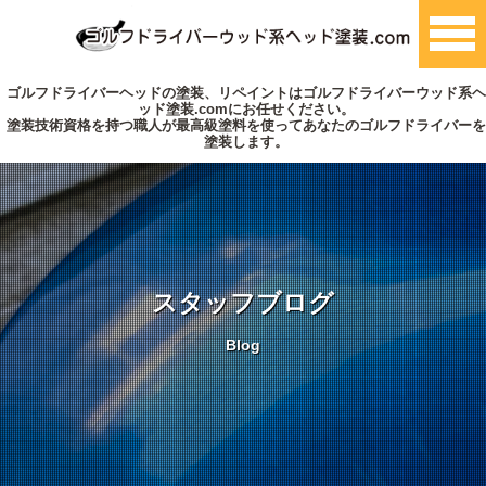
ゴルフドライバーヘッドの塗装、リペイントはゴルフドライバーウッド系ヘ
ッド塗装.comにお任せください。
塗装技術資格を持つ職人が最高級塗料を使ってあなたのゴルフドライバーを
塗装します。
スタッフブログ
Blog