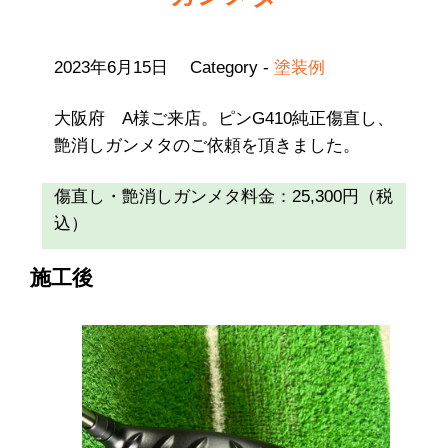
2023年6月15日
Category -
塗装例
大阪府 A様ご来店。ピンG410純正傷直し、
艶消しガンメタのご依頼を頂きました。
傷直し・艶消しガンメタ料金：25,300円（税
込）
施工後