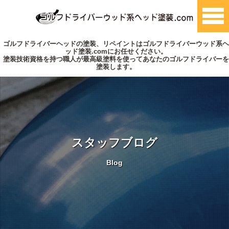
ゴルフドライバーヘッドの塗装、リペイントはゴルフドライバーウッド系ヘ
ッド塗装.comにお任せください。
塗装技術資格を持つ職人が最高級塗料を使ってあなたのゴルフドライバーを
塗装します。
スタッフブログ
Blog