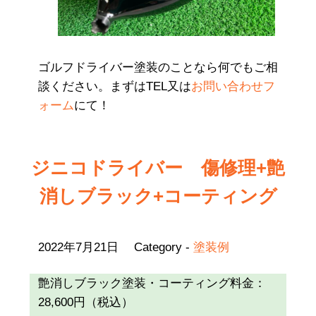
ゴルフドライバー塗装のことなら何でもご相
談ください。まずはTEL又は
お問い合わせフ
ォーム
にて！
ジニコドライバー 傷修理+艶
消しブラック+コーティング
2022年7月21日
Category -
塗装例
艶消しブラック塗装・コーティング料金：
28,600円（税込）