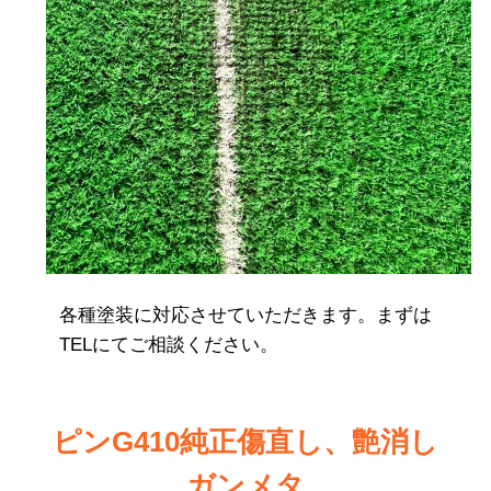
各種塗装に対応させていただきます。まずは
TELにてご相談ください。
ピンG410純正傷直し、艶消し
ガンメタ