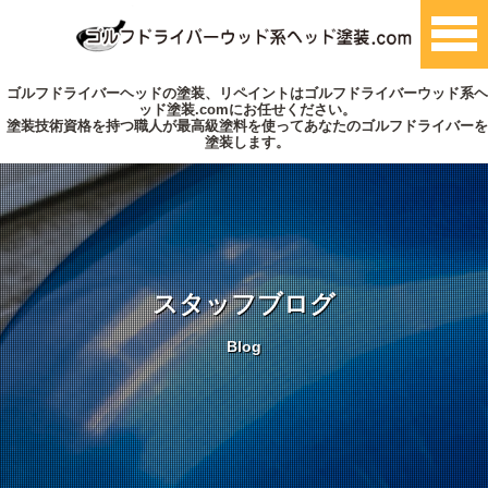
ゴルフドライバーヘッドの塗装、リペイントはゴルフドライバーウッド系ヘ
ッド塗装.comにお任せください。
塗装技術資格を持つ職人が最高級塗料を使ってあなたのゴルフドライバーを
塗装します。
スタッフブログ
Blog