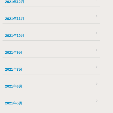
2021年12月
2021年11月
2021年10月
2021年9月
2021年7月
2021年6月
2021年5月