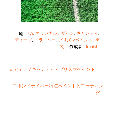
Tag :
7W
,
オリジナルデザイン
,
キャンディ
,
ディープ
,
ドライバー
,
プリズマペイント
,
塗
装
作成者 :
konishi
« ディープキャンディ・プリズマペイント
エポンドライバー特注ペイントとコーティン
グ »