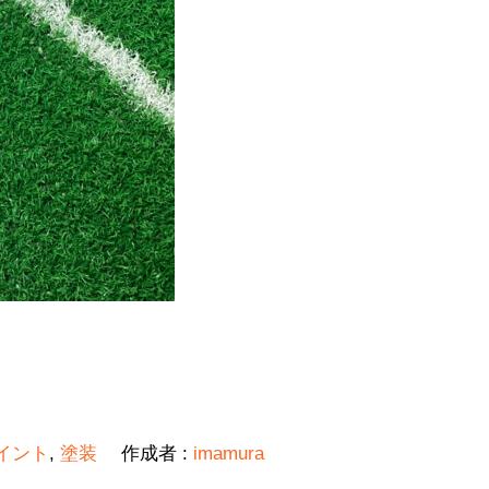
イント
,
塗装
作成者 :
imamura