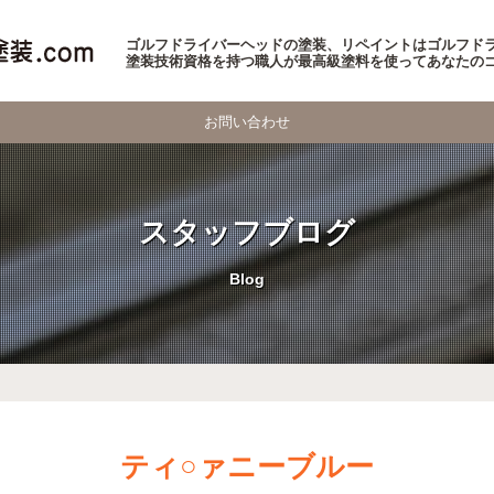
ゴルフドライバーヘッドの塗装、リペイントはゴルフドラ
塗装技術資格を持つ職人が最高級塗料を使ってあなたの
お問い合わせ
スタッフブログ
Blog
ティ○ァニーブルー