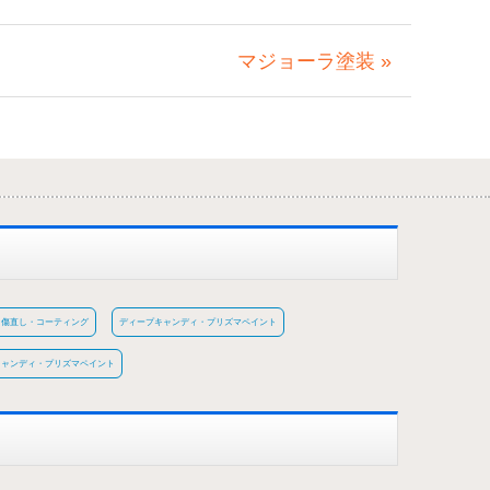
マジョーラ塗装 »
傷直し・コーティング
ディープキャンディ・プリズマペイント
キャンディ・プリズマペイント