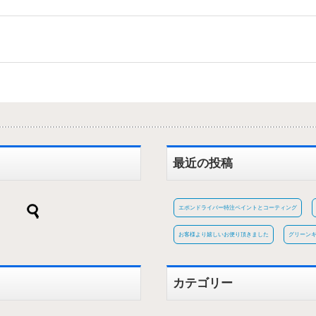
最近の投稿
エポンドライバー特注ペイントとコーティング
お客様より嬉しいお便り頂きました
グリーン
カテゴリー