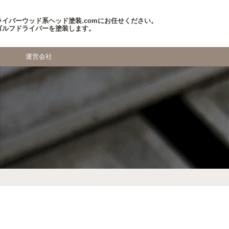
イバーウッド系ヘッド塗装.comにお任せください。
ゴルフドライバーを塗装します。
運営会社