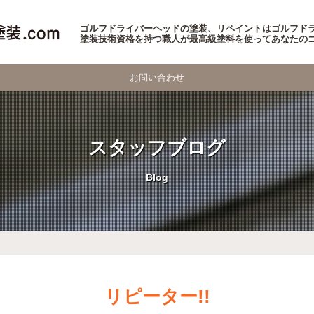
ゴルフドライバーヘッドの塗装、リペイントはゴルフドラ
塗装技術資格を持つ職人が最高級塗料を使ってあなたの
お問い合わせ
スタッフブログ
Blog
リピーター!!