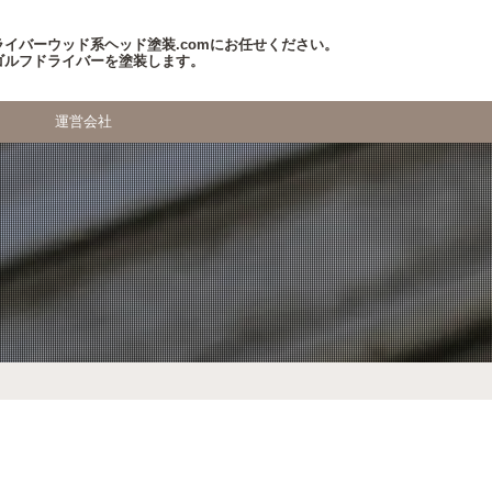
イバーウッド系ヘッド塗装.comにお任せください。
ゴルフドライバーを塗装します。
運営会社