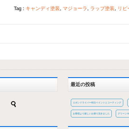
Tag :
キャンディ塗装
,
マジョーラ
,
ラップ塗装
,
リピ
最近の投稿
エポンドライバー特注ペイントとコーティング
お客様より嬉しいお便り頂きました
グリーン